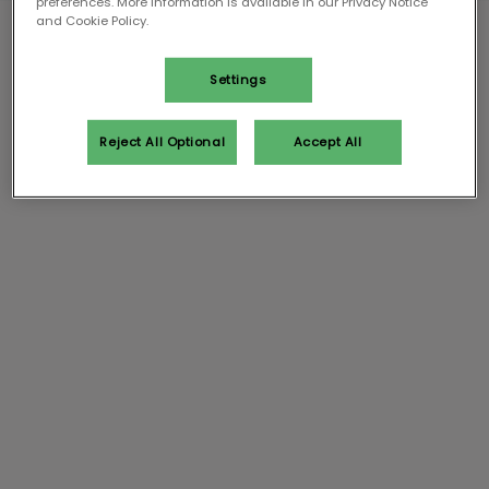
preferences. More information is available in our Privacy Notice
and Cookie Policy.
Settings
Reject All Optional
Accept All